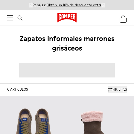
Rebajas:
Obtén un 10% de descuento extra
Zapatos informales marrones
grisáceos
6
ARTÍCULOS
Filtrar
(2)