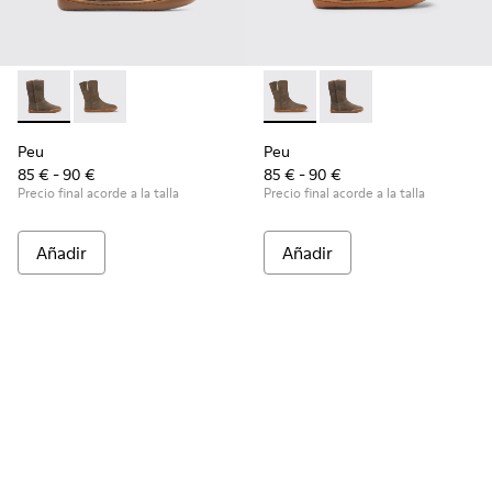
Peu - K900192-001 - Brown Gray
Peu - K900192-004 - Botas de nobuck marrón grisác
Peu - K900192-004 - Botas d
Peu - K900192-001 - 
Peu
Peu
85 € - 90 €
85 € - 90 €
Precio final acorde a la talla
Precio final acorde a la talla
Añadir
Añadir