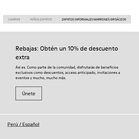
CAMPER
NIÑOS ZAPATOS
ZAPATOS INFORMALES MARRONES GRISÁCEOS
Rebajas: Obtén un 10% de descuento
extra
Así es. Como parte de la comunidad, disfrutarás de beneficios
exclusivos como descuentos, acceso anticipado, invitaciones a
eventos y mucho, mucho más.
Únete
Perú
/
Español