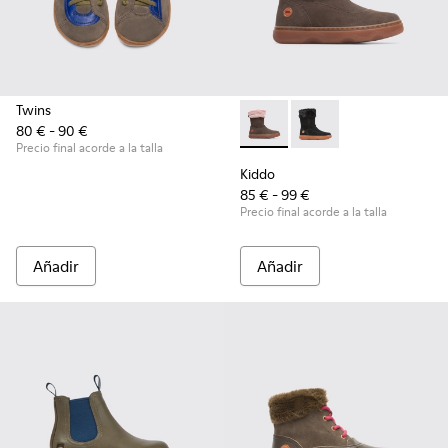
Twins
80 € - 90 €
Kiddo - K900139-005 - Brow
Kiddo - K900139-003
Precio final acorde a la talla
Kiddo
85 € - 99 €
Precio final acorde a la talla
Añadir
Añadir