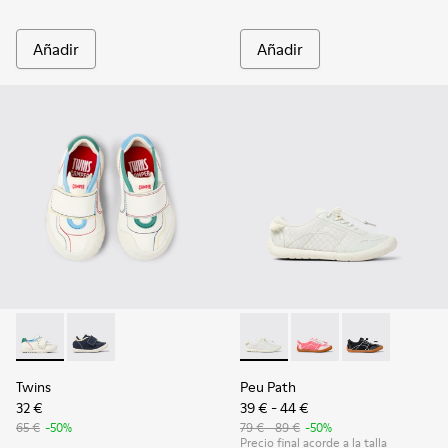
Añadir
Añadir
Twins - K800682-002 - Sneakers de tejido y piel multicolor p
Twins - K800682-004
Peu Path - K800691-001 - Snea
Peu Path - K800691-00
Peu Path - K8
Twins
Peu Path
32 €
39 € - 44 €
65 €
-50%
79 € - 89 €
-50%
Precio final acorde a la talla