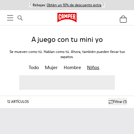
Rebajas:
Obtén un 10% de descuento extra
A juego con tu mini yo
Se mueven como tú. Hablan como tú. Ahora, también pueden llevar tus
zapatos.
Todo
Mujer
Hombre
Niños
12
ARTÍCULOS
Filtrar
(1)