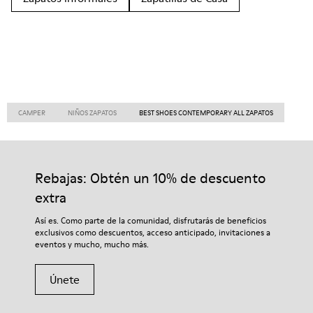
CAMPER
NIÑOS ZAPATOS
BEST SHOES CONTEMPORARY ALL ZAPATOS
Rebajas: Obtén un 10% de descuento
extra
Así es. Como parte de la comunidad, disfrutarás de beneficios
exclusivos como descuentos, acceso anticipado, invitaciones a
eventos y mucho, mucho más.
Únete