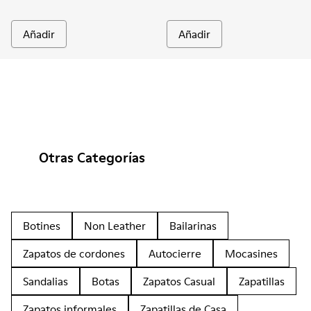
Añadir
Añadir
Otras Categorías
Botines
Non Leather
Bailarinas
Zapatos de cordones
Autocierre
Mocasines
Sandalias
Botas
Zapatos Casual
Zapatillas
Zapatos informales
Zapatillas de Casa