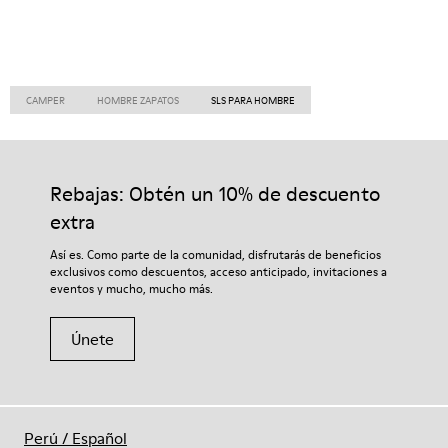
CAMPER
HOMBRE ZAPATOS
SLS PARA HOMBRE
Rebajas: Obtén un 10% de descuento
extra
Así es. Como parte de la comunidad, disfrutarás de beneficios
exclusivos como descuentos, acceso anticipado, invitaciones a
eventos y mucho, mucho más.
Únete
Perú
/
Español