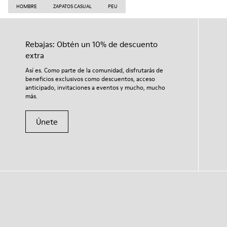
HOMBRE
ZAPATOS CASUAL
PEU
Rebajas: Obtén un 10% de descuento
extra
Así es. Como parte de la comunidad, disfrutarás de
beneficios exclusivos como descuentos, acceso
anticipado, invitaciones a eventos y mucho, mucho
más.
Únete