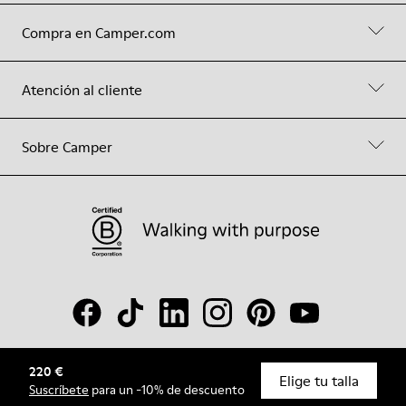
Compra en Camper.com
Atención al cliente
Sobre Camper
220 €
© Camper, 2026
Elige tu talla
Suscríbete
para un -10% de descuento