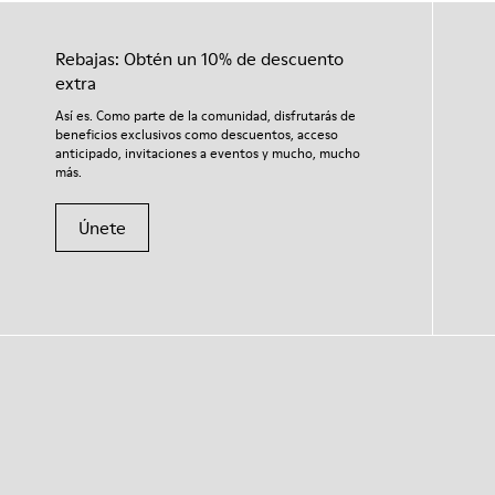
Rebajas: Obtén un 10% de descuento
extra
Así es. Como parte de la comunidad, disfrutarás de
beneficios exclusivos como descuentos, acceso
anticipado, invitaciones a eventos y mucho, mucho
más.
Únete