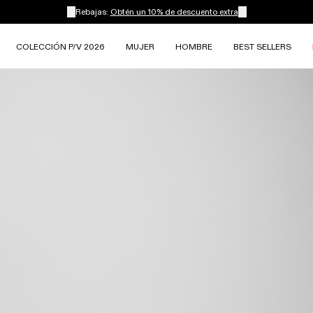
Rebajas:
Obtén un 10% de descuento extra
COLECCIÓN P/V 2026
MUJER
HOMBRE
BEST SELLERS