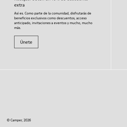
extra
Así es. Como parte de la comunidad, disfrutarás de
beneficios exclusivos como descuentos, acceso
anticipado, invitaciones a eventos y mucho, mucho
más.
Únete
© Camper, 2026