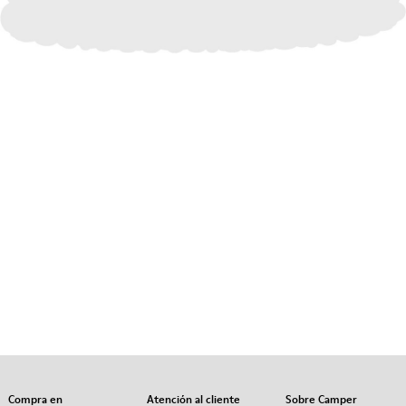
Compra en
Atención al cliente
Sobre Camper