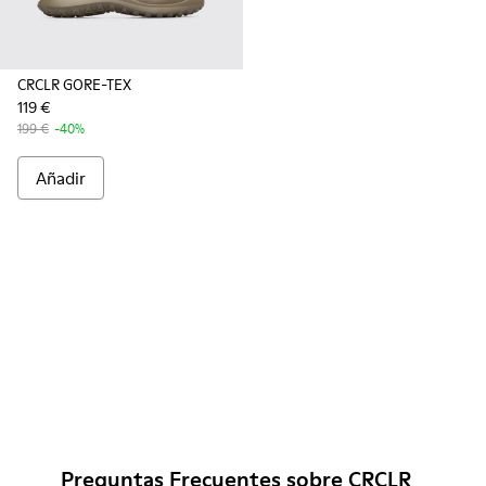
CRCLR GORE-TEX
119 €
199 €
-40%
Añadir
Preguntas Frecuentes sobre CRCLR