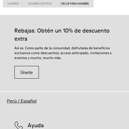
CAMPER
HOMBRE ZAPATOS
CRCLR PARA HOMBRE
Rebajas: Obtén un 10% de descuento
extra
Así es. Como parte de la comunidad, disfrutarás de beneficios
exclusivos como descuentos, acceso anticipado, invitaciones a
eventos y mucho, mucho más.
Únete
Perú
/
Español
Ayuda