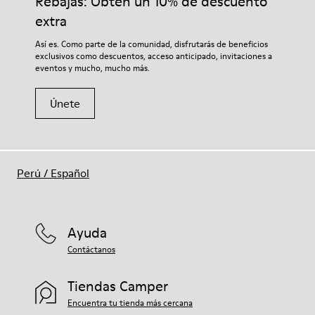
Rebajas: Obtén un 10% de descuento
extra
Así es. Como parte de la comunidad, disfrutarás de beneficios
exclusivos como descuentos, acceso anticipado, invitaciones a
eventos y mucho, mucho más.
Únete
Perú
/
Español
Ayuda
Contáctanos
Tiendas Camper
Encuentra tu tienda más cercana