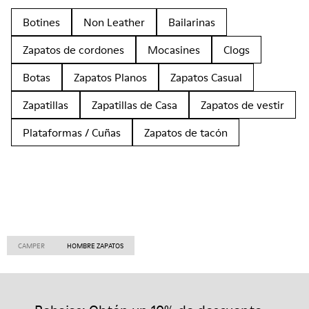
Botines
Non Leather
Bailarinas
Zapatos de cordones
Mocasines
Clogs
Botas
Zapatos Planos
Zapatos Casual
Zapatillas
Zapatillas de Casa
Zapatos de vestir
Plataformas / Cuñas
Zapatos de tacón
CAMPER
HOMBRE ZAPATOS