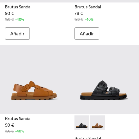
Brutus Sandal
Brutus Sandal
90 €
78 €
150 €
-40%
130 €
-40%
Añadir
Añadir
Brutus Sandal
90 €
Brutus Sandal - K101046-001 
Brutus Sandal - K1010
150 €
-40%
Brutus Sandal