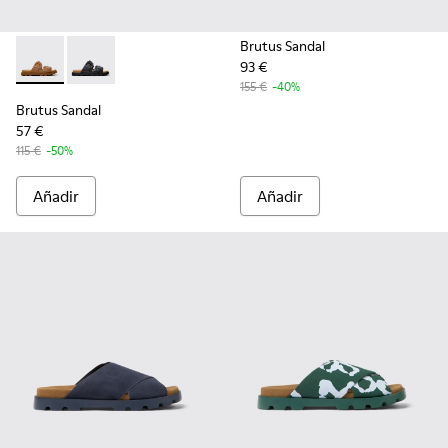
Brutus Sandal
93 €
Brutus Sandal - K101046-002 - Sandalias sintéticas marrone
Brutus Sandal - K101046-001 - Sandalias sintéticas n
155 €
-40%
Brutus Sandal
57 €
115 €
-50%
Añadir
Añadir