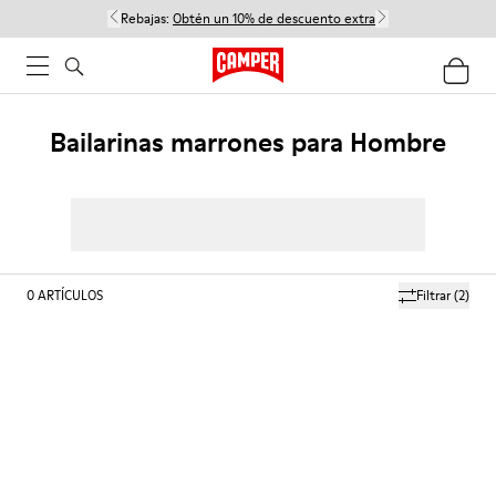
Rebajas:
Obtén un 10% de descuento extra
Bailarinas marrones para Hombre
0
ARTÍCULOS
Filtrar
(2)