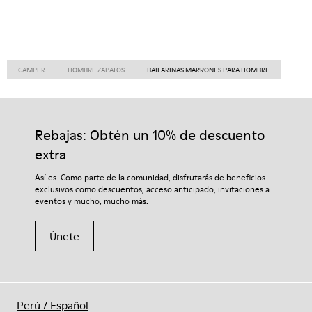
CAMPER
HOMBRE ZAPATOS
BAILARINAS MARRONES PARA HOMBRE
Rebajas: Obtén un 10% de descuento
extra
Así es. Como parte de la comunidad, disfrutarás de beneficios
exclusivos como descuentos, acceso anticipado, invitaciones a
eventos y mucho, mucho más.
Únete
Perú
/
Español