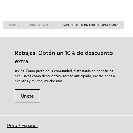
CAMPER
HOMBRE ZAPATOS
ZAPATOS DE TACÓN AZULES PARA HOMBRE
Rebajas: Obtén un 10% de descuento
extra
Así es. Como parte de la comunidad, disfrutarás de beneficios
exclusivos como descuentos, acceso anticipado, invitaciones a
eventos y mucho, mucho más.
Únete
Perú
/
Español