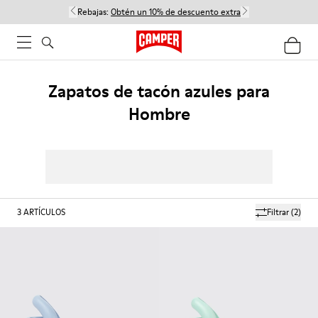
Rebajas:
Obtén un 10% de descuento extra
Zapatos de tacón azules para
Hombre
3
ARTÍCULOS
Filtrar
(2)