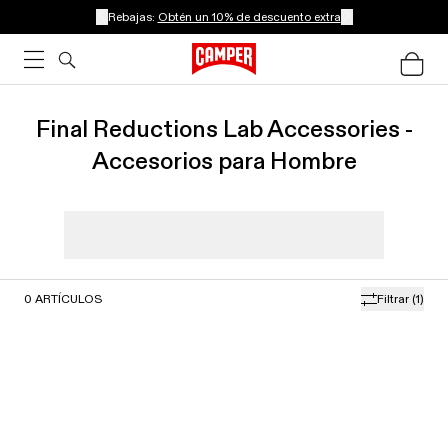
Rebajas:
Obtén un 10% de descuento extra
Final Reductions Lab Accessories -
Accesorios para Hombre
0
ARTÍCULOS
Filtrar
(1)