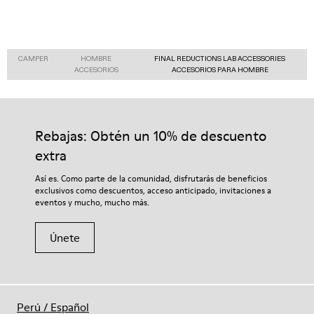
CAMPER
HOMBRE
FINAL REDUCTIONS LAB ACCESSORIES
ACCESORIOS
ACCESORIOS PARA HOMBRE
Rebajas: Obtén un 10% de descuento
extra
Así es. Como parte de la comunidad, disfrutarás de beneficios
exclusivos como descuentos, acceso anticipado, invitaciones a
eventos y mucho, mucho más.
Únete
Perú
/
Español