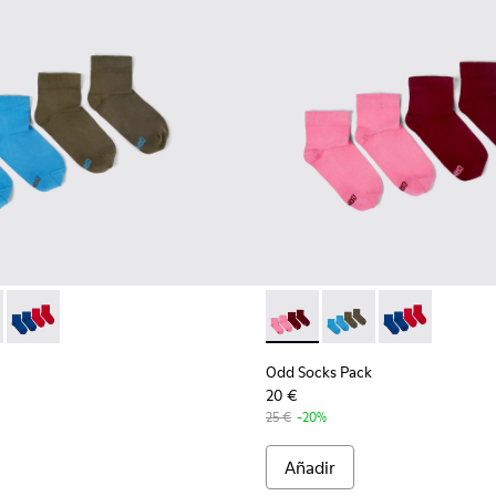
ck - KA00043-003 - Pack de 2 pares de calcetines
cks Pack - KA00043-004 - Pack de 2 pares de calcetines
Odd Socks Pack - KA00043-002
Odd Socks Pack - KA00043-00
Odd Socks Pack - KA0
Odd Socks Pac
Odd Socks Pack
20 €
25 €
-20%
Añadir