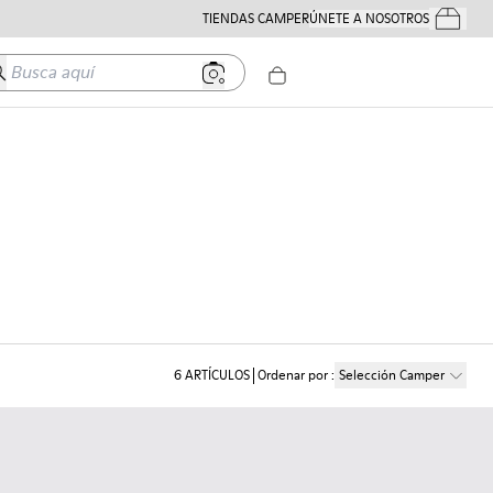
TIENDAS CAMPER
ÚNETE A NOSOTROS
Tus Pedido
usca aquí
6
ARTÍCULOS
Ordenar por
:
Selección Camper