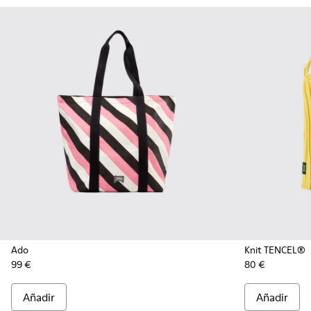
Ado
Knit TENCEL®
99 €
80 €
Añadir
Añadir