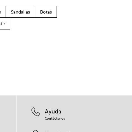
s
Sandalias
Botas
tir
Ayuda
Contáctanos