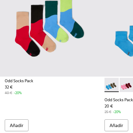
Odd Socks Pack
32 €
Odd Socks Pa
Odd So
40 €
-20%
Odd Socks Pack
20 €
25 €
-20%
Añadir
Añadir