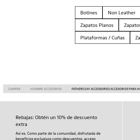
Botines
Non Leather
Zapatos Planos
Zapato
Plataformas / Cuñas
Z
CAMPER
HOMBRE ACCESORIOS
FATHERS DAY ACCESSORIES ACCESORIOS PARA 
Rebajas: Obtén un 10% de descuento
extra
Así es. Como parte de la comunidad, disfrutarás de
beneficios exclusivos como descuentos, acceso