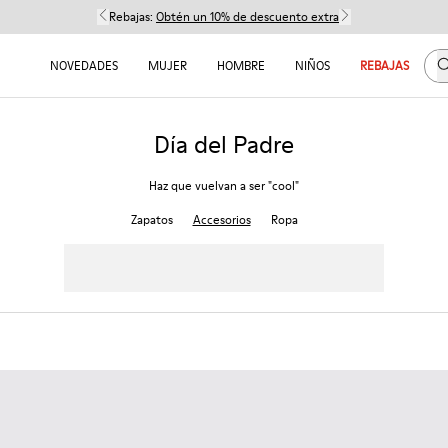
Rebajas:
Obtén un 10% de descuento extra
B
NOVEDADES
MUJER
HOMBRE
NIÑOS
REBAJAS
Día del Padre
Haz que vuelvan a ser "cool"
Zapatos
Accesorios
Ropa