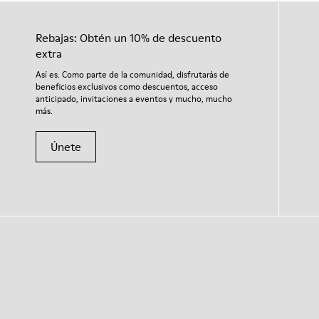
Rebajas: Obtén un 10% de descuento
extra
Así es. Como parte de la comunidad, disfrutarás de
beneficios exclusivos como descuentos, acceso
anticipado, invitaciones a eventos y mucho, mucho
más.
Únete