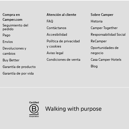
Compra en
Atención al cliente
Sobre Camper
Camper.com
FAQ
Historia
Seguimiento del
Contáctanos
Camper Together
pedido
Accesibilidad
Responsabilidad Social
Pago
Política de privacidad
ReCamper
Envíos
y cookies
Oportunidades de
Devoluciones y
Aviso legal
negocio
cambios
Condiciones de venta
Casa Camper Hotels
Buy Better
Blog
Garantía de producto
Garantía de por vida