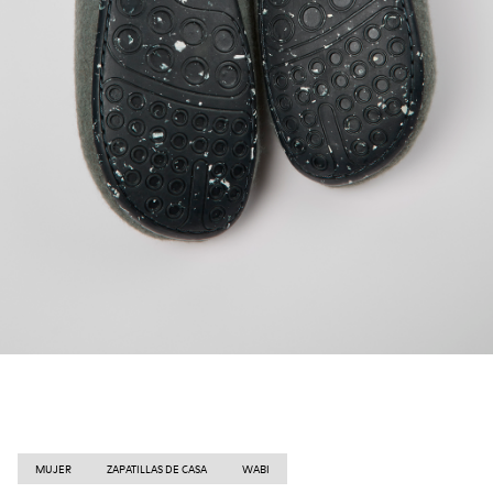
MUJER
ZAPATILLAS DE CASA
WABI