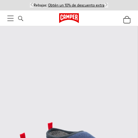
Rebajas:
Obtén un 10% de descuento extra