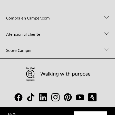
Compra en Camper.com
Atención al cliente
Sobre Camper
65 €