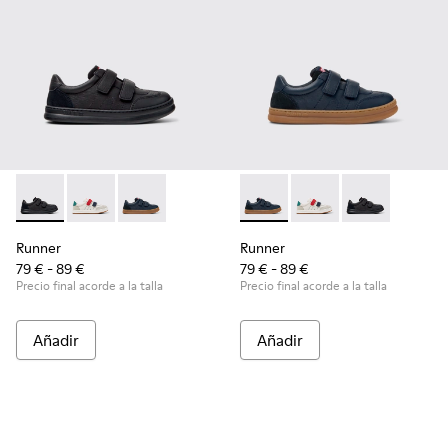
Runner - K800652-001 - Zapatillas de piel y nobuk negras pa
Runner - K800652-007
Runner - K800652-003 - Zapatillas infantiles d
Runner - K800652-003 - Zapati
Runner - K800652-0
Runner - K8006
Runner
Runner
79 € - 89 €
79 € - 89 €
Precio final acorde a la talla
Precio final acorde a la talla
Añadir
Añadir