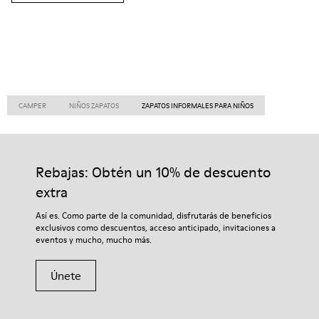
CAMPER
NIÑOS ZAPATOS
ZAPATOS INFORMALES PARA NIÑOS
Rebajas: Obtén un 10% de descuento
extra
Así es. Como parte de la comunidad, disfrutarás de beneficios
exclusivos como descuentos, acceso anticipado, invitaciones a
eventos y mucho, mucho más.
Únete