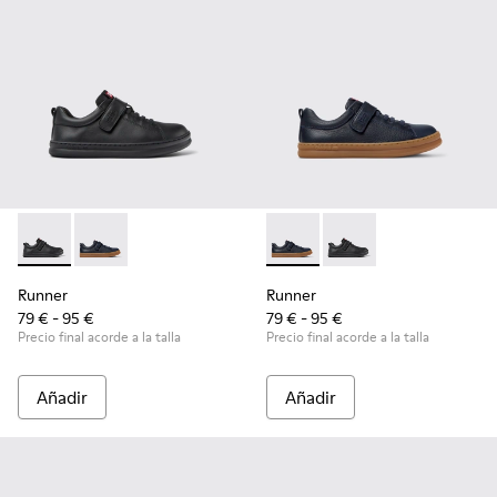
Runner - K800319-001 - Zapatillas negras de piel y textil para
Runner - K800319-006 - Zapatillas azules de piel y tex
Runner - K800319-006 - Zapatil
Runner - K800319-001 -
Runner
Runner
79 € - 95 €
79 € - 95 €
Precio final acorde a la talla
Precio final acorde a la talla
Añadir
Añadir