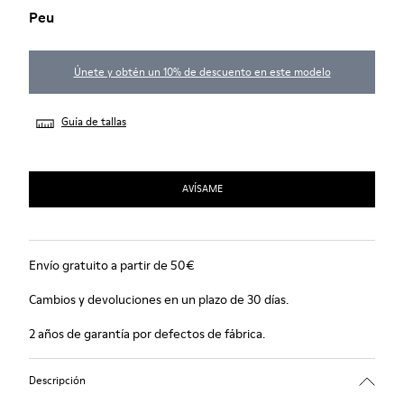
Peu
Únete y obtén un 10% de descuento en este modelo
Guía de tallas
AVÍSAME
Envío gratuito a partir de 50€
Cambios y devoluciones en un plazo de 30 días.
2 años de garantía por defectos de fábrica.
Descripción