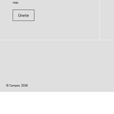
más.
Únete
© Camper, 2026