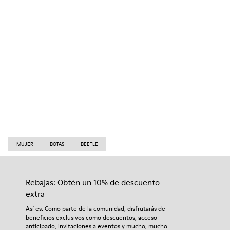
MUJER
BOTAS
BEETLE
Rebajas: Obtén un 10% de descuento
extra
Así es. Como parte de la comunidad, disfrutarás de
beneficios exclusivos como descuentos, acceso
anticipado, invitaciones a eventos y mucho, mucho