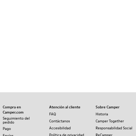
Compra en
Atención al cliente
Sobre Camper
Camper.com
FAQ
Historia
Seguimiento del
Contáctanos
Camper Together
pedido
Accesibilidad
Responsabilidad Social
Pago
Política de privacidad
ReCamper
Envíos