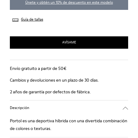
Únete y obtén un 10% de descuento en este modelo
Guía de tallas
AVÍSAME
Envío gratuito a partir de 50€
Cambios y devoluciones en un plazo de 30 días.
2 años de garantía por defectos de fábrica.
Descripción
Portol es una deportiva híbrida con una divertida combinación
de colores o texturas.