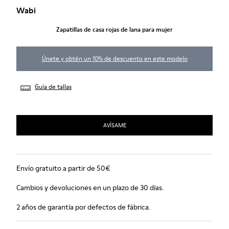
Wabi
Zapatillas de casa rojas de lana para mujer
Únete y obtén un 10% de descuento en este modelo
Guía de tallas
AVÍSAME
Envío gratuito a partir de 50€
Cambios y devoluciones en un plazo de 30 días.
2 años de garantía por defectos de fábrica.