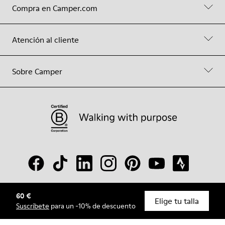
Compra en Camper.com
Atención al cliente
Sobre Camper
60 €
© Camper, 2026
Elige tu talla
Suscríbete
para un -10% de descuento