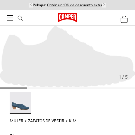
Rebajas:
Obtén un 10% de descuento extra
1 / 5
Kim - 21454-017
MUJER
ZAPATOS DE VESTIR
KIM