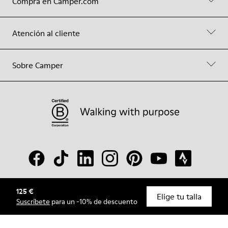
Compra en Camper.com
Atención al cliente
Sobre Camper
125 €
© Camper, 2026
Elige tu talla
Suscríbete
para un -10% de descuento