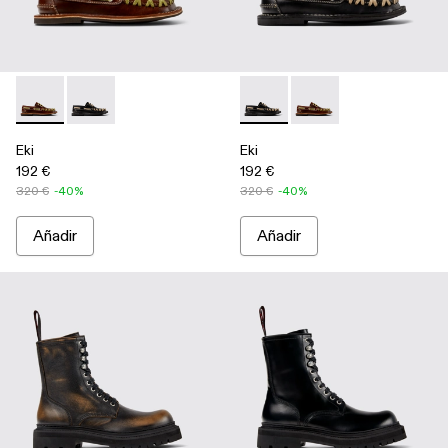
Eki - A500040-001 - Náuticos marrones
Eki - A500040-002 - Náuticos negros
Eki - A500040-002 - Náutico
Eki - A500040-001 - 
Eki
Eki
192 €
192 €
320 €
-40%
320 €
-40%
Añadir
Añadir