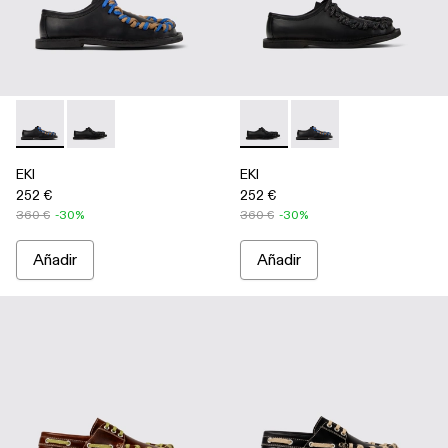
EKI - A500049-004 - Black
EKI - A500049-001 - Black
EKI - A500049-001 - Black
EKI - A500049-004 - 
EKI
EKI
252 €
252 €
360 €
-30%
360 €
-30%
Añadir
Añadir