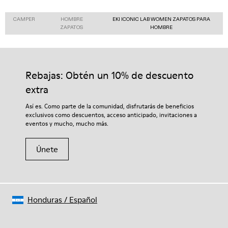
CAMPER
HOMBRE
EKI ICONIC LAB WOMEN ZAPATOS PARA
ZAPATOS
HOMBRE
Rebajas: Obtén un 10% de descuento
extra
Así es. Como parte de la comunidad, disfrutarás de beneficios
exclusivos como descuentos, acceso anticipado, invitaciones a
eventos y mucho, mucho más.
Únete
Honduras
/
Español