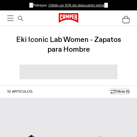
Rebajas:
Obtén un 10% de descuento extra
Eki Iconic Lab Women - Zapatos
para Hombre
10
ARTÍCULOS
Filtrar
(1)