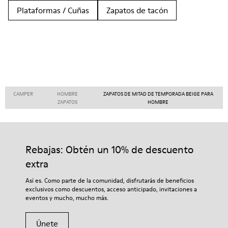
Plataformas / Cuñas
Zapatos de tacón
CAMPER
HOMBRE
ZAPATOS DE MITAD DE TEMPORADA BEIGE PARA
ZAPATOS
HOMBRE
Rebajas: Obtén un 10% de descuento
extra
Así es. Como parte de la comunidad, disfrutarás de beneficios
exclusivos como descuentos, acceso anticipado, invitaciones a
eventos y mucho, mucho más.
Únete