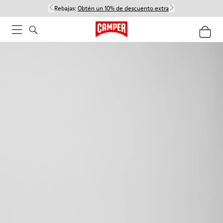
Rebajas:
Obtén un 10% de descuento extra