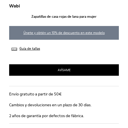
Wabi
Zapatillas de casa rojas de lana para mujer
Únete y obtén un 10% de descuento en este modelo
Guía de tallas
AVÍSAME
Envío gratuito a partir de 50€
Cambios y devoluciones en un plazo de 30 días.
2 años de garantía por defectos de fábrica.