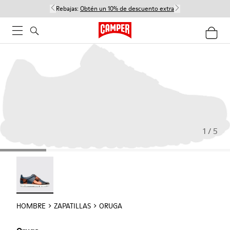
Rebajas:
Obtén un 10% de descuento extra
1 / 5
Oruga - 18942-005
HOMBRE
ZAPATILLAS
ORUGA