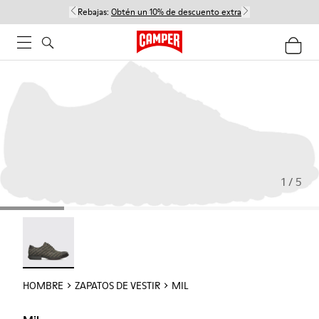
Rebajas:
Obtén un 10% de descuento extra
1 / 5
Mil - 18756-017
HOMBRE
ZAPATOS DE VESTIR
MIL