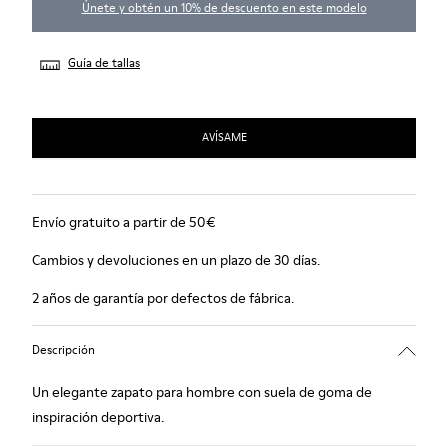
Únete y obtén un 10% de descuento en este modelo
Guía de tallas
AVÍSAME
Envío gratuito a partir de 50€
Cambios y devoluciones en un plazo de 30 días.
2 años de garantía por defectos de fábrica.
Descripción
Un elegante zapato para hombre con suela de goma de
inspiración deportiva.