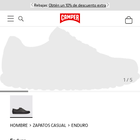
Rebajas:
Obtén un 10% de descuento extra
1 / 5
Enduro - 18990-001
HOMBRE
ZAPATOS CASUAL
ENDURO