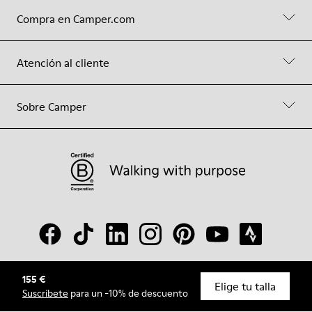
Compra en Camper.com
Atención al cliente
Sobre Camper
155 €
© Camper, 2026
Elige tu talla
Suscríbete
para un -10% de descuento