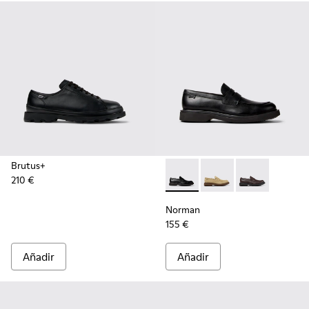
Brutus+
210 €
Norman - K101001-001 - Zapa
Norman - K101001-0
Norman - K10
Norman
155 €
Añadir
Añadir