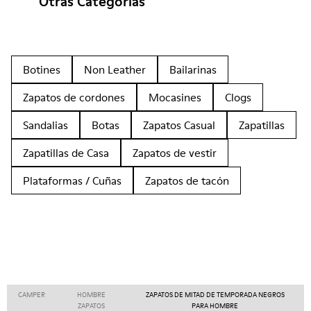
Otras Categorías
Botines
Non Leather
Bailarinas
Zapatos de cordones
Mocasines
Clogs
Sandalias
Botas
Zapatos Casual
Zapatillas
Zapatillas de Casa
Zapatos de vestir
Plataformas / Cuñas
Zapatos de tacón
CAMPER
HOMBRE
ZAPATOS DE MITAD DE TEMPORADA NEGROS
ZAPATOS
PARA HOMBRE