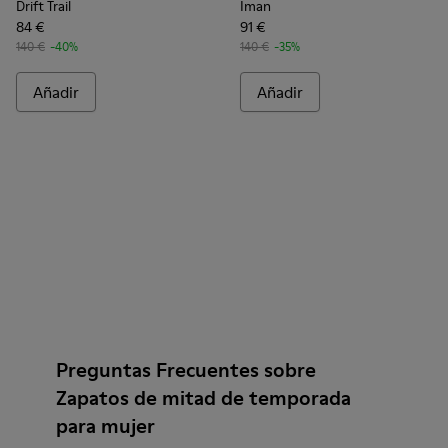
Drift Trail
Iman
84 €
91 €
140 €
-40%
140 €
-35%
Añadir
Añadir
Preguntas Frecuentes sobre
Zapatos de mitad de temporada
para mujer