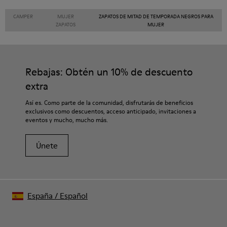
CAMPER
MUJER
ZAPATOS DE MITAD DE TEMPORADA NEGROS PARA
ZAPATOS
MUJER
Rebajas: Obtén un 10% de descuento
extra
Así es. Como parte de la comunidad, disfrutarás de beneficios
exclusivos como descuentos, acceso anticipado, invitaciones a
eventos y mucho, mucho más.
Únete
España
/
Español