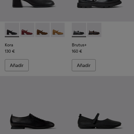
Kora - K201799-001 - Bailarinas de piel negras para mujer.
Kora - K201799-009
Kora - K201799-008
Kora - K201799-007
Brutus+ - K201841-001 - Baila
Brutus+ - K201841-0
Kora
Brutus+
130 €
160 €
Añadir
Añadir