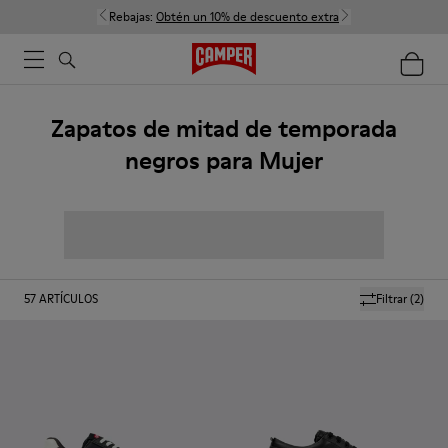
Rebajas:
Obtén un 10% de descuento extra
Zapatos de mitad de temporada
negros para Mujer
57
ARTÍCULOS
Filtrar
(2)