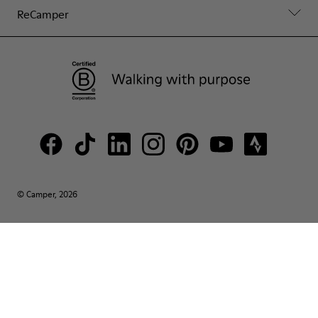
ReCamper
© Camper, 2026