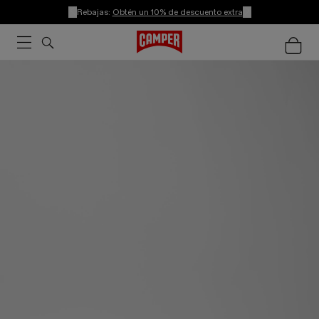
Rebajas:
Obtén un 10% de descuento extra