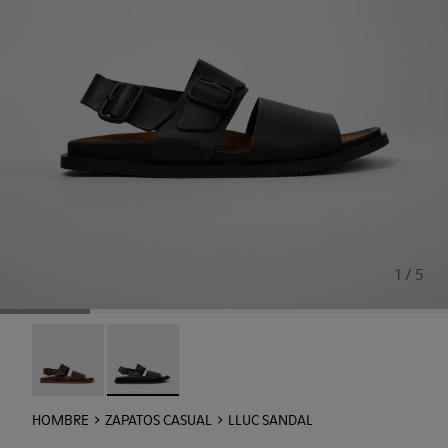
1 / 5
Lluc Sandal - K101092-002
Lluc Sandal - K101092-001 - Sandalias de piel n
HOMBRE
ZAPATOS CASUAL
LLUC SANDAL