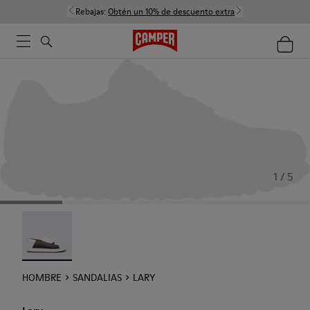
Rebajas:
Obtén un 10% de descuento extra
1 / 5
Lary - 18963-001
HOMBRE
SANDALIAS
LARY