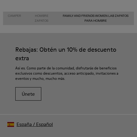
CAMPER
HOMBRE
FAMILY AND FRIENDS WOMEN LAB ZAPATOS
ZAPATOS
PARA HOMBRE
Rebajas: Obtén un 10% de descuento
extra
Así es. Como parte de la comunidad, disfrutarás de beneficios
exclusivos como descuentos, acceso anticipado, invitaciones a
eventos y mucho, mucho más.
Únete
España
/
Español