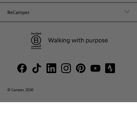
ReCamper
© Camper, 2026