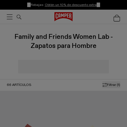
Rebajas:
Obtén un 10% de descuento extra
Family and Friends Women Lab -
Zapatos para Hombre
66
ARTÍCULOS
Filtrar
(1)