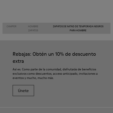
CAMPER
HOMBRE
ZAPATOS DE MITAD DE TEMPORADA NEGROS
ZAPATOS
PARA HOMBRE
Rebajas: Obtén un 10% de descuento
extra
Así es. Como parte de la comunidad, disfrutarás de beneficios
exclusivos como descuentos, acceso anticipado, invitaciones a
eventos y mucho, mucho más.
Únete