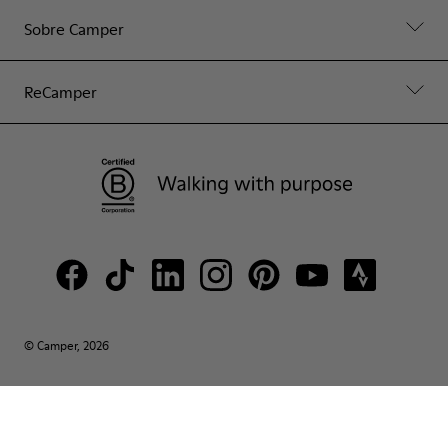
Sobre Camper
ReCamper
© Camper, 2026