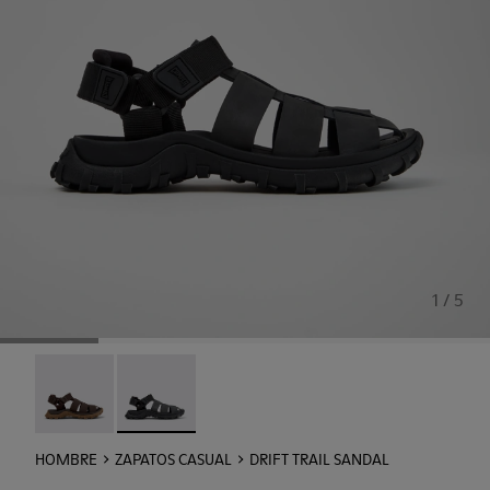
1 / 5
Drift Trail Sandal - K101090-002
Drift Trail Sandal - K101090-001 - Sandalias de p
HOMBRE
ZAPATOS CASUAL
DRIFT TRAIL SANDAL