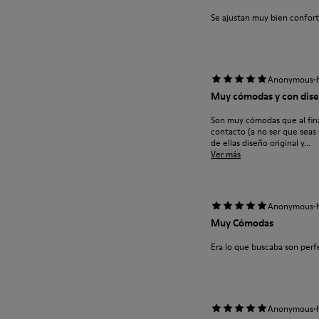
Se ajustan muy bien confor
·
Anonymous
Muy cómodas y con dise
Son muy cómodas que al fina
contacto (a no ser que seas
de ellas diseño original y...
Ver más
·
Anonymous
Muy Cómodas
Era lo que buscaba son perf
·
Anonymous