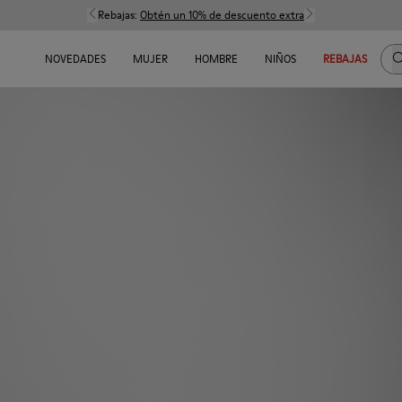
Rebajas:
Obtén un 10% de descuento extra
B
NOVEDADES
MUJER
HOMBRE
NIÑOS
REBAJAS