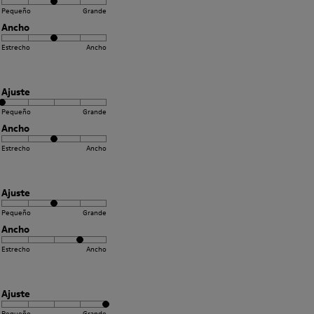
Pequeño
Grande
Ancho
Estrecho
Ancho
Ajuste
Pequeño
Grande
Ancho
Estrecho
Ancho
Ajuste
Pequeño
Grande
Ancho
Estrecho
Ancho
Ajuste
Pequeño
Grande