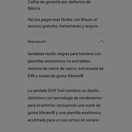
3 años de garantía por defectos de
fábrica.
Haz los pagos más fáciles con Bizum, el
servicio gratuito, instantáneo y seguro.
Descripción
Sandalias tejido negras para hombre con
plantillas anatómicas no extraíbles,
sistema de cierre de velcro, entresuela de
EVA y suelas de goma Vibram®.
La sandalia Drift Trail combina un diseño
distintivo con tecnología de rendimiento
para el exterior, incluyendo una suela de
goma Vibram® y una plantilla anatómica
acolchada para un uso activo en verano.