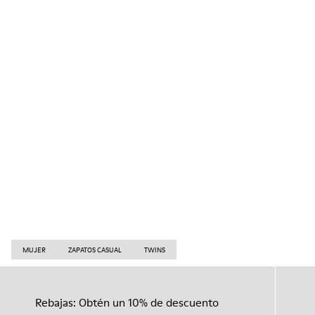
MUJER
ZAPATOS CASUAL
TWINS
Rebajas: Obtén un 10% de descuento