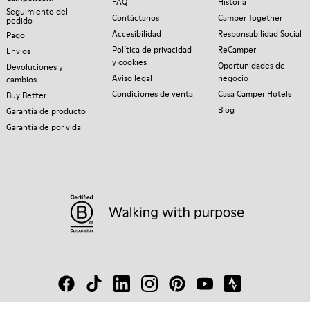
FAQ
Historia
Seguimiento del
Contáctanos
Camper Together
pedido
Accesibilidad
Responsabilidad Social
Pago
Política de privacidad
ReCamper
Envíos
y cookies
Oportunidades de
Devoluciones y
Aviso legal
negocio
cambios
Condiciones de venta
Casa Camper Hotels
Buy Better
Blog
Garantía de producto
Garantía de por vida