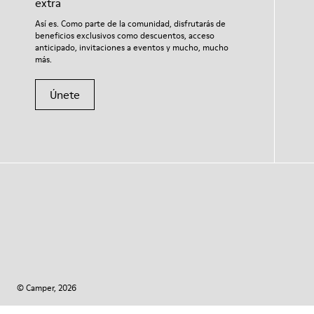
extra
Así es. Como parte de la comunidad, disfrutarás de
beneficios exclusivos como descuentos, acceso
anticipado, invitaciones a eventos y mucho, mucho
más.
Únete
© Camper, 2026