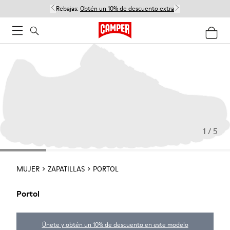
Rebajas:
Obtén un 10% de descuento extra
1 / 5
MUJER
ZAPATILLAS
PORTOL
Portol
Únete y obtén un 10% de descuento en este modelo