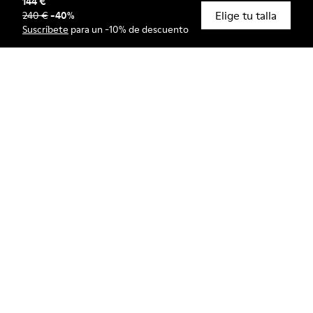
144 €
Elige tu talla
240 €
-
40
%
© Camper, 2026
Suscríbete
para un -10% de descuento