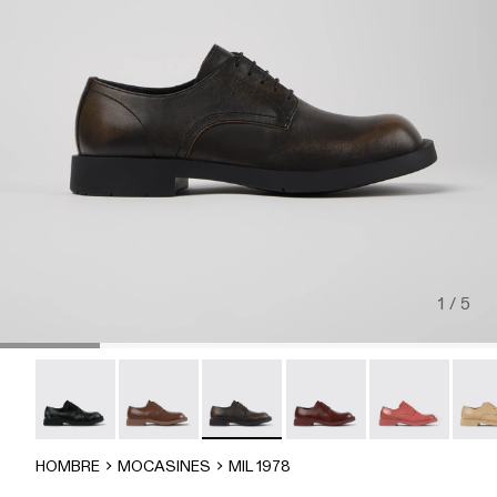
1 / 5
Mil 1978 - A500002-015
MIL 1978 - A500002-012
MIL 1978 - A500002-010 - Zapatos tric
MIL 1978 - A500002-008
MIL 1978 - A5
MIL 
HOMBRE
MOCASINES
MIL 1978