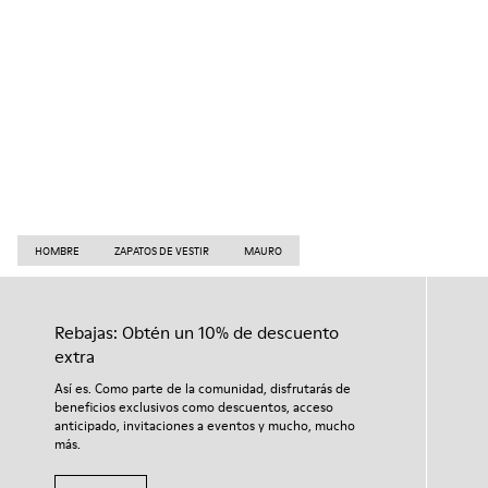
HOMBRE
ZAPATOS DE VESTIR
MAURO
Rebajas: Obtén un 10% de descuento
extra
Así es. Como parte de la comunidad, disfrutarás de
beneficios exclusivos como descuentos, acceso
anticipado, invitaciones a eventos y mucho, mucho
más.