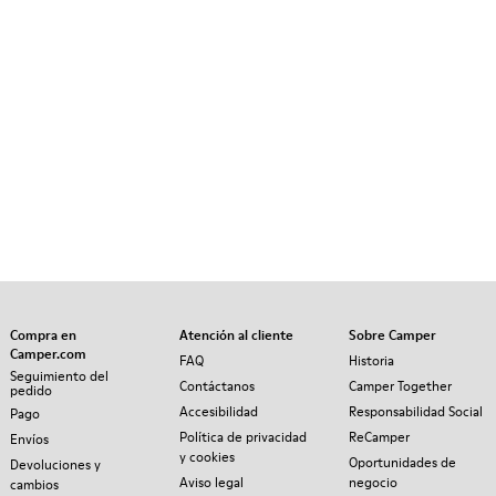
Compra en
Atención al cliente
Sobre Camper
Camper.com
FAQ
Historia
Seguimiento del
Contáctanos
Camper Together
pedido
Accesibilidad
Responsabilidad Social
Pago
Política de privacidad
ReCamper
Envíos
y cookies
Oportunidades de
Devoluciones y
Aviso legal
negocio
cambios