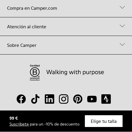
Compra en Camper.com
Atención al cliente
Sobre Camper
99 €
© Camper, 2026
Elige tu talla
Suscríbete
para un -10% de descuento