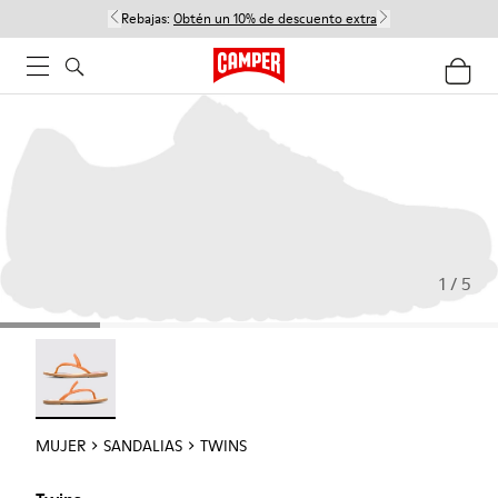
Rebajas:
Obtén un 10% de descuento extra
1 / 5
Twins - 21792-002
MUJER
SANDALIAS
TWINS