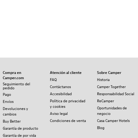
Compra en
Atención al cliente
Sobre Camper
Camper.com
FAQ
Historia
Seguimiento del
Contáctanos
Camper Together
pedido
Accesibilidad
Responsabilidad Social
Pago
Política de privacidad
ReCamper
Envíos
y cookies
Oportunidades de
Devoluciones y
Aviso legal
negocio
cambios
Condiciones de venta
Casa Camper Hotels
Buy Better
Blog
Garantía de producto
Garantía de por vida