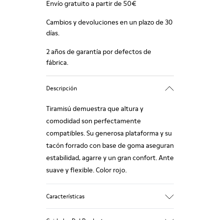
Envío gratuito a partir de 50€
Cambios y devoluciones en un plazo de 30
días.
2 años de garantía por defectos de
fábrica.
Descripción
Tiramisú demuestra que altura y
comodidad son perfectamente
compatibles. Su generosa plataforma y su
tacón forrado con base de goma aseguran
estabilidad, agarre y un gran confort. Ante
suave y flexible. Color rojo.
Características
Altura tacón: 7 cm.