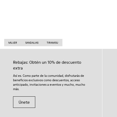
MUJER
SANDALIAS
TIRAMISU
Rebajas: Obtén un 10% de descuento
extra
Así es. Como parte de la comunidad, disfrutarás de
beneficios exclusivos como descuentos, acceso
anticipado, invitaciones a eventos y mucho, mucho
más.
Únete