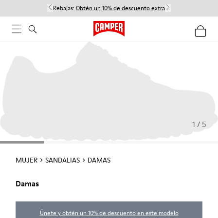
Rebajas:
Obtén un 10% de descuento extra
1 / 5
MUJER
SANDALIAS
DAMAS
Damas
Únete y obtén un 10% de descuento en este modelo