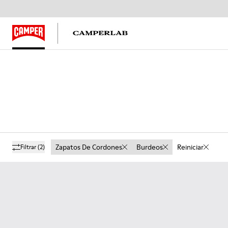
Zapatos De Cordones
Burdeos
Reiniciar
Filtrar
(2)