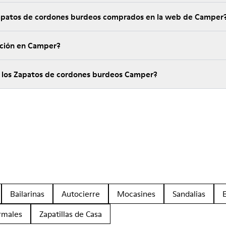
Zapatos de cordones burdeos comprados en la web de Camper
ución en Camper?
e los Zapatos de cordones burdeos Camper?
Bailarinas
Autocierre
Mocasines
Sandalias
rmales
Zapatillas de Casa