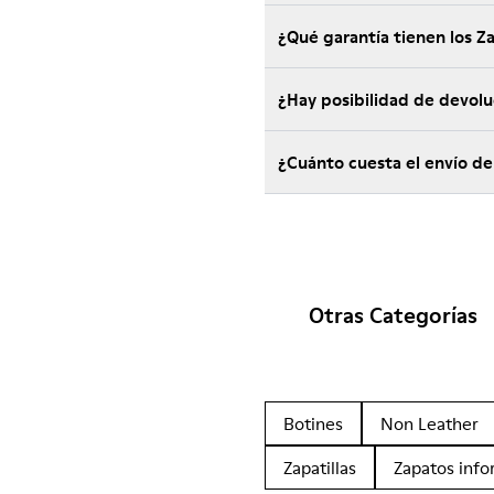
¿Qué garantía tienen los 
¿Hay posibilidad de devol
¿Cuánto cuesta el envío d
Otras Categorías
Botines
Non Leather
Zapatillas
Zapatos info