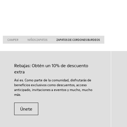
CAMPER
NIÑOS ZAPATOS
ZAPATOS DE CORDONES BURDEOS
Rebajas: Obtén un 10% de descuento
extra
Así es. Como parte de la comunidad, disfrutarás de
beneficios exclusivos como descuentos, acceso
anticipado, invitaciones a eventos y mucho, mucho
más.
Únete