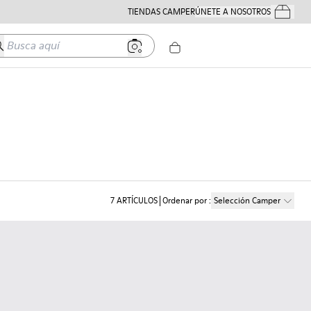
TIENDAS CAMPER
ÚNETE A NOSOTROS
Tus Pedido
usca aquí
7
ARTÍCULOS
Ordenar por
:
Selección Camper