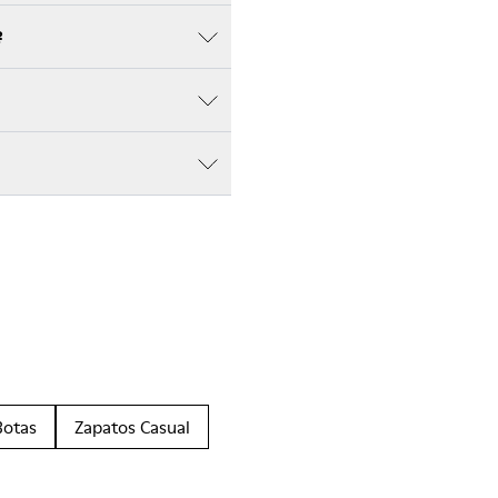
?
Botas
Zapatos Casual