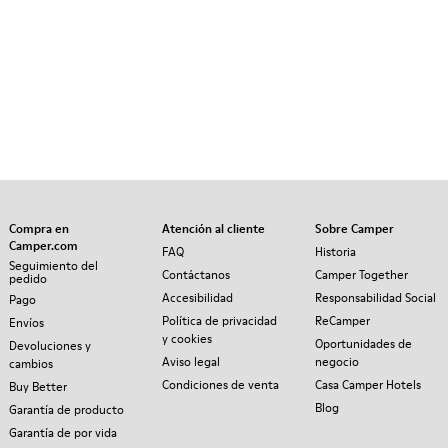
Compra en
Atención al cliente
Sobre Camper
Camper.com
FAQ
Historia
Seguimiento del
Contáctanos
Camper Together
pedido
Accesibilidad
Responsabilidad Social
Pago
Política de privacidad
ReCamper
Envíos
y cookies
Oportunidades de
Devoluciones y
Aviso legal
negocio
cambios
Condiciones de venta
Casa Camper Hotels
Buy Better
Blog
Garantía de producto
Garantía de por vida