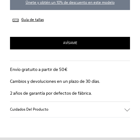
Únete y obtén un 10% de descuento en este modelo
Guía de tallas
AVÍSAME
Envío gratuito a partir de 50€
Cambios y devoluciones en un plazo de 30 días.
2 años de garantía por defectos de fábrica.
Cuidados Del Producto