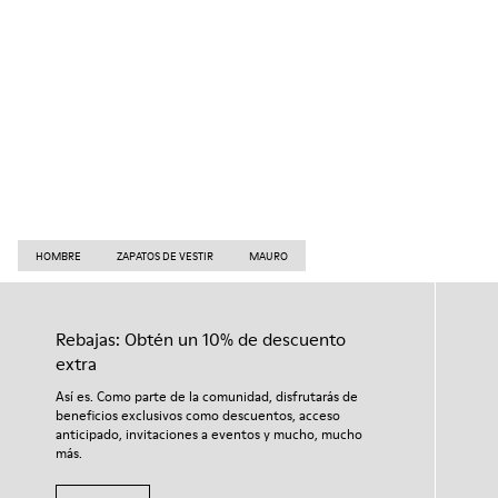
HOMBRE
ZAPATOS DE VESTIR
MAURO
Rebajas: Obtén un 10% de descuento
extra
Así es. Como parte de la comunidad, disfrutarás de
beneficios exclusivos como descuentos, acceso
anticipado, invitaciones a eventos y mucho, mucho
más.