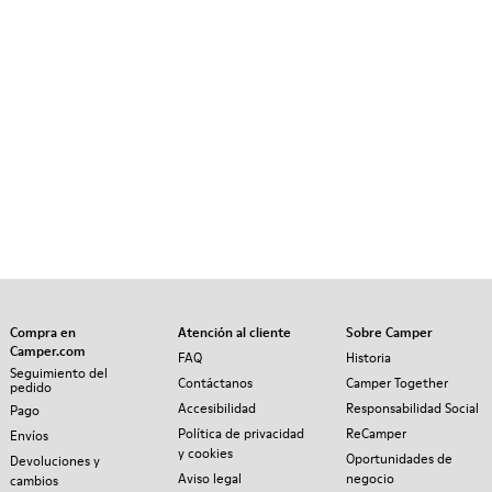
Compra en
Atención al cliente
Sobre Camper
Camper.com
FAQ
Historia
Seguimiento del
Contáctanos
Camper Together
pedido
Accesibilidad
Responsabilidad Social
Pago
Política de privacidad
ReCamper
Envíos
y cookies
Oportunidades de
Devoluciones y
Aviso legal
negocio
cambios