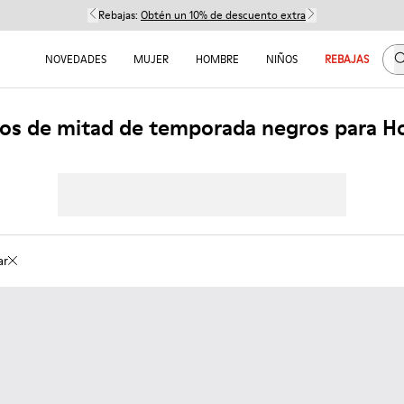
Rebajas:
Obtén un 10% de descuento extra
B
NOVEDADES
MUJER
HOMBRE
NIÑOS
REBAJAS
os de mitad de temporada negros para 
ar