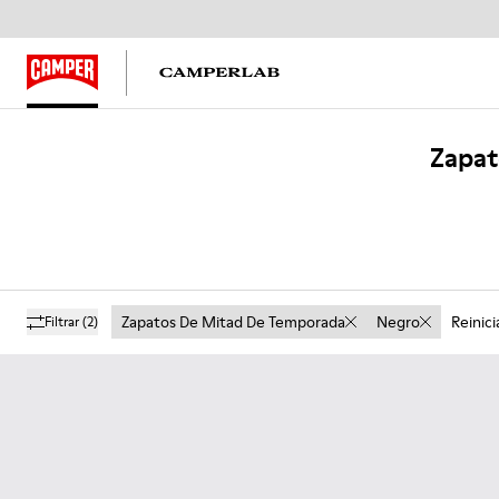
Zapat
Zapatos De Mitad De Temporada
Negro
Reinici
Filtrar
(2)