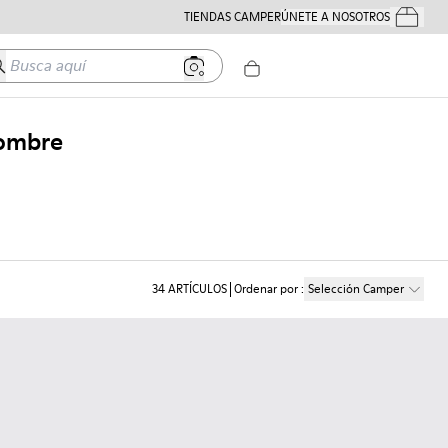
TIENDAS CAMPER
ÚNETE A NOSOTROS
Tus Pedido
usca aquí
Hombre
34
ARTÍCULOS
Ordenar por
:
Selección Camper